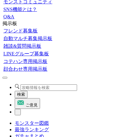
モンストコミュニティ
SNS機能とは？
Q&A
掲示板
フレンド募集板
自動マルチ募集掲示板
雑談&質問掲示板
LINEグループ募集板
コテハン専用掲示板
顔合わせ専用掲示板
検索
ご意見
モンスター図鑑
最強ランキング
ガチャまとめ