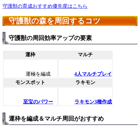
守護獣の育成おすすめ優先度はこちら
守護獣の森を周回するコツ
守護獣の周回効率アップの要素
運枠
マルチ
運極を編成
4人マルチプレイ
モンスポット
ラキモン
至宝のパワー
ラキモン3種作成
運枠を編成＆マルチ周回がおすすめ