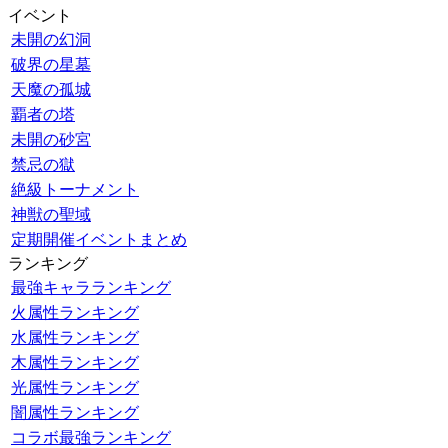
イベント
未開の幻洞
破界の星墓
天魔の孤城
覇者の塔
未開の砂宮
禁忌の獄
絶級トーナメント
神獣の聖域
定期開催イベントまとめ
ランキング
最強キャラランキング
火属性ランキング
水属性ランキング
木属性ランキング
光属性ランキング
闇属性ランキング
コラボ最強ランキング