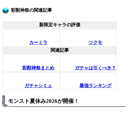
彩獣神祭の関連記事
新限定キャラの評価
カーミラ
ツクモ
関連記事
彩獣神祭まとめ
ガチャは引くべき？
ガチャシミュ
最強ランキング
モンスト夏休み2026が開催！