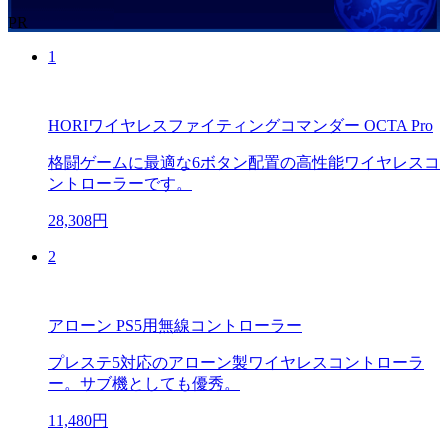
PR
1
HORIワイヤレスファイティングコマンダー OCTA Pro
格闘ゲームに最適な6ボタン配置の高性能ワイヤレスコ
ントローラーです。
28,308円
2
アローン PS5用無線コントローラー
プレステ5対応のアローン製ワイヤレスコントローラ
ー。サブ機としても優秀。
11,480円