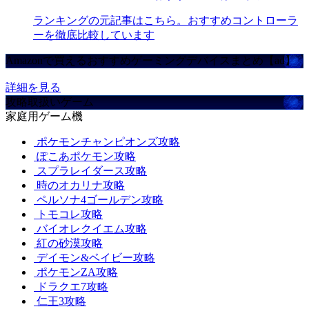
ランキングの元記事はこちら。おすすめコントローラ
ーを徹底比較しています
Amazonで買えるおすすめゲーミングデバイスまとめ【ad】
詳細を見る
攻略取扱いゲーム
家庭用ゲーム機
ポケモンチャンピオンズ攻略
ぽこあポケモン攻略
スプラレイダース攻略
時のオカリナ攻略
ペルソナ4ゴールデン攻略
トモコレ攻略
バイオレクイエム攻略
紅の砂漠攻略
デイモン&ベイビー攻略
ポケモンZA攻略
ドラクエ7攻略
仁王3攻略