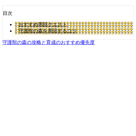
目次
おすすめ周回クエスト
守護獣の森を周回するコツ
守護獣の森の攻略と育成のおすすめ優先度