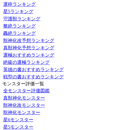
運枠ランキング
星5ランキング
守護獣ランキング
黎絶ランキング
轟絶ランキング
獣神化改予想ランキング
真獣神化予想ランキング
運極おすすめランキング
絶級の運極ランキング
英雄の書おすすめランキング
戦型の書おすすめランキング
モンスター評価一覧
全モンスター評価図鑑
真獣神化モンスター
獣神化改モンスター
獣神化モンスター
星6モンスター
星5モンスター