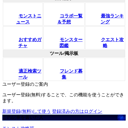
モンストニ
コラボ一覧
最強ランキ
ュース
＆予想
ング
おすすめガ
モンスター
クエスト攻
チャ
図鑑
略
ツール/掲示板
適正検索ツ
フレンド募
ール
集
ユーザー登録のご案内
ユーザー登録(無料)することで、この機能を使うことができ
ます。
新規登録(無料)して使う
登録済みの方はログイン
この記事を書いた人