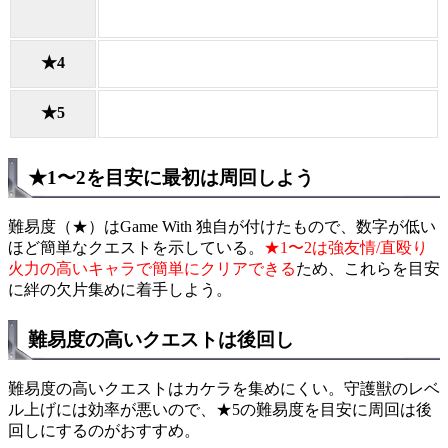
★4
★5
★1〜2を目安に最初は周回しよう
難易度（★）はGame With 独自が付けたもので、数字が低い
ほど簡単なクエストを示している。
★1〜2は強友情/直殴り
火力の高いキャラで簡単にクリアできる
ため、これらを目安
に絆の欠片集めに着手しよう。
難易度の高いクエストは後回し
難易度の高いクエストはカケラを集めにくい。守護獣のレベ
ル上げには効率が悪いので、★5の難易度を目安に周回は後
回しにするのがおすすめ。