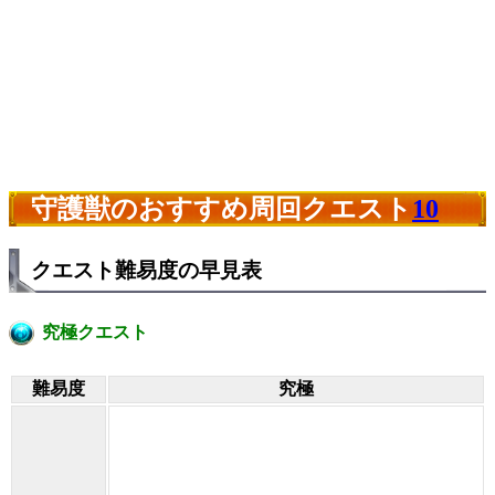
守護獣のおすすめ周回クエスト
10
クエスト難易度の早見表
究極クエスト
難易度
究極