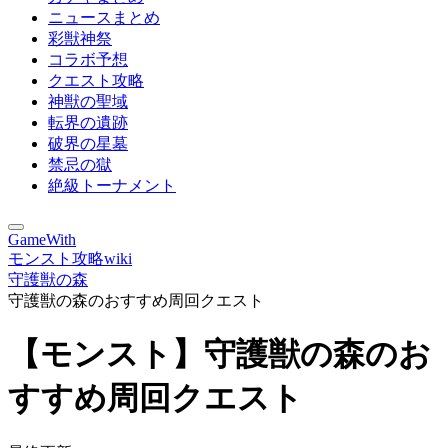
ニュースまとめ
彩獣神祭
コラボ予想
クエスト攻略
神獣の聖域
転界の遺跡
破界の星墓
禁忌の獄
絶級トーナメント
GameWith
モンスト攻略wiki
守護獣の森
守護獣の森のおすすめ周回クエスト
【モンスト】守護獣の森のお
すすめ周回クエスト