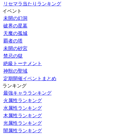
リセマラ当たりランキング
イベント
未開の幻洞
破界の星墓
天魔の孤城
覇者の塔
未開の砂宮
禁忌の獄
絶級トーナメント
神獣の聖域
定期開催イベントまとめ
ランキング
最強キャラランキング
火属性ランキング
水属性ランキング
木属性ランキング
光属性ランキング
闇属性ランキング