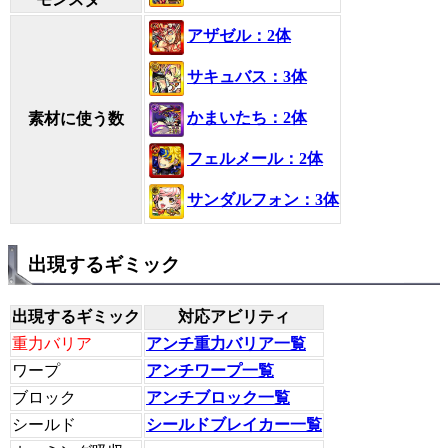
アザゼル：2体
サキュバス：3体
かまいたち：2体
素材に使う数
フェルメール：2体
サンダルフォン：3体
出現するギミック
出現するギミック
対応アビリティ
重力バリア
アンチ重力バリア一覧
ワープ
アンチワープ一覧
ブロック
アンチブロック一覧
シールド
シールドブレイカー一覧