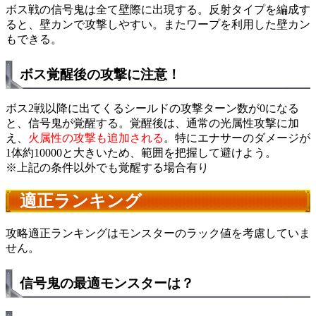
ボス戦の信号鬼は全て壁際に出現する。反射タイプを編成す
ると、壁カンで攻撃しやすい。またワープを利用した壁カン
もできる。
ボス覚醒後の攻撃に注意！
ボス2戦以降に出てくるシールドの攻撃ターン数が0になる
と、信号鬼が覚醒する。覚醒後は、通常の光属性攻撃に加
え、
火属性の攻撃も追加される
。特にエナサーのダメージが
1体約10000と大きいため、範囲を把握して避けよう。
※上記の条件以外でも覚醒する場合有り
適正ランキング
攻略適正ランキングはモンスターのラック値を考慮していま
せん。
信号鬼の最適モンスターは？