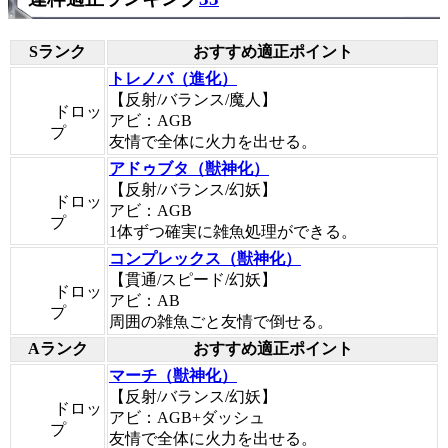
Sランク
おすすめ適正ポイント
トレノバ（進化）
【反射/バランス/魔人】
ドロッ
アビ：AGB
プ
友情で全体に火力を出せる。
アドゥブタ（獣神化）
【反射/バランス/幻妖】
ドロッ
アビ：AGB
プ
1体ずつ確実に雑魚処理ができる。
コンプレックス（獣神化）
【貫通/スピード/幻妖】
ドロッ
アビ：AB
プ
周囲の雑魚ごと友情で倒せる。
Aランク
おすすめ適正ポイント
マーチ（獣神化）
【反射/バランス/幻妖】
ドロッ
アビ：AGB+ダッシュ
プ
友情で全体に火力を出せる。