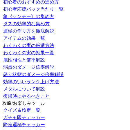
初心者のおすすめの進め方
初心者応援パック当たり一覧
亀《ケンチー》の集め方
タスの効率的な集め方
運極の作り方を徹底解説
アイテムの効果一覧
わくわくの実の厳選方法
わくわくの実の効果一覧
属性相性と倍率解説
弱点のダメージ倍率解説
怒り状態のダメージ倍率解説
効率のいいランク上げ方法
メダルについて解説
復帰時にやるべきこと
攻略/お楽しみツール
クイズ＆検定一覧
ガチャ限チェッカー
降臨運極チェッカー