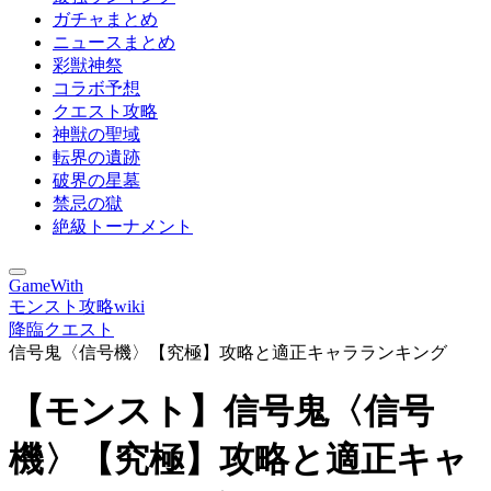
ガチャまとめ
ニュースまとめ
彩獣神祭
コラボ予想
クエスト攻略
神獣の聖域
転界の遺跡
破界の星墓
禁忌の獄
絶級トーナメント
GameWith
モンスト攻略wiki
降臨クエスト
信号鬼〈信号機〉【究極】攻略と適正キャラランキング
【モンスト】信号鬼〈信号
機〉【究極】攻略と適正キャ