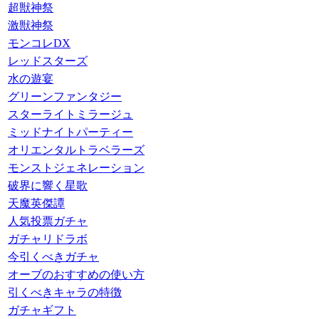
超獣神祭
激獣神祭
モンコレDX
レッドスターズ
水の遊宴
グリーンファンタジー
スターライトミラージュ
ミッドナイトパーティー
オリエンタルトラベラーズ
モンストジェネレーション
破界に響く星歌
天魔英傑譚
人気投票ガチャ
ガチャリドラボ
今引くべきガチャ
オーブのおすすめの使い方
引くべきキャラの特徴
ガチャギフト