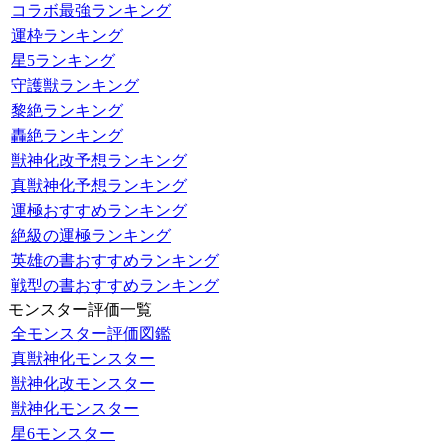
コラボ最強ランキング
運枠ランキング
星5ランキング
守護獣ランキング
黎絶ランキング
轟絶ランキング
獣神化改予想ランキング
真獣神化予想ランキング
運極おすすめランキング
絶級の運極ランキング
英雄の書おすすめランキング
戦型の書おすすめランキング
モンスター評価一覧
全モンスター評価図鑑
真獣神化モンスター
獣神化改モンスター
獣神化モンスター
星6モンスター