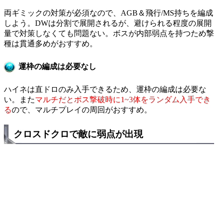
両ギミックの対策が必須なので、AGB＆飛行/MS持ちを編成
しよう。DWは分割で展開されるが、避けられる程度の展開
量で対策しなくても問題ない。ボスが内部弱点を持つため撃
種は貫通多めがおすすめ。
運枠の編成は必要なし
ハイネは直ドロのみ入手できるため、運枠の編成は必要な
い。また
マルチだとボス撃破時に1~3体をランダム入手でき
る
ので、マルチプレイの周回がおすすめ。
クロスドクロで敵に弱点が出現