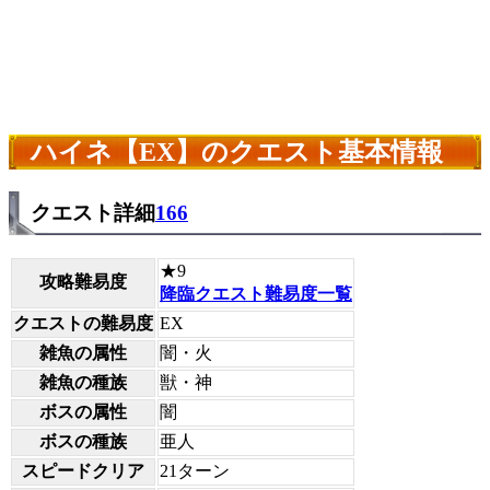
ハイネ【EX】のクエスト基本情報
クエスト詳細
166
★9
攻略難易度
降臨クエスト難易度一覧
クエストの難易度
EX
雑魚の属性
闇・火
雑魚の種族
獣・神
ボスの属性
闇
ボスの種族
亜人
スピードクリア
21ターン