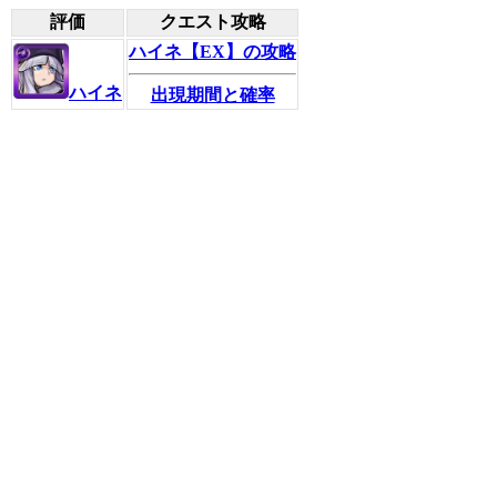
評価
クエスト攻略
ハイネ【EX】の攻略
ハイネ
出現期間と確率