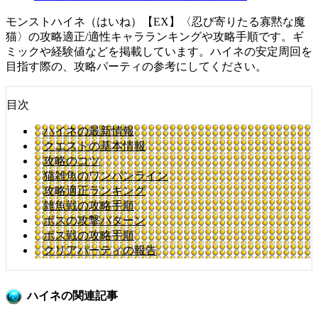
モンストハイネ（はいね）【EX】〈忍び寄りたる寡黙な魔
猫〉の攻略適正/適性キャラランキングや攻略手順です。ギ
ミックや経験値などを掲載しています。ハイネの安定周回を
目指す際の、攻略パーティの参考にしてください。
目次
ハイネの最新情報
クエストの基本情報
攻略のコツ
猫雑魚のワンパンライン
攻略適正ランキング
雑魚戦の攻略手順
ボスの攻撃パターン
ボス戦の攻略手順
クリアパーティの報告
ハイネの関連記事