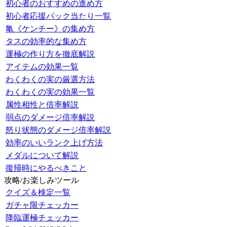
初心者のおすすめの進め方
初心者応援パック当たり一覧
亀《ケンチー》の集め方
タスの効率的な集め方
運極の作り方を徹底解説
アイテムの効果一覧
わくわくの実の厳選方法
わくわくの実の効果一覧
属性相性と倍率解説
弱点のダメージ倍率解説
怒り状態のダメージ倍率解説
効率のいいランク上げ方法
メダルについて解説
復帰時にやるべきこと
攻略/お楽しみツール
クイズ＆検定一覧
ガチャ限チェッカー
降臨運極チェッカー