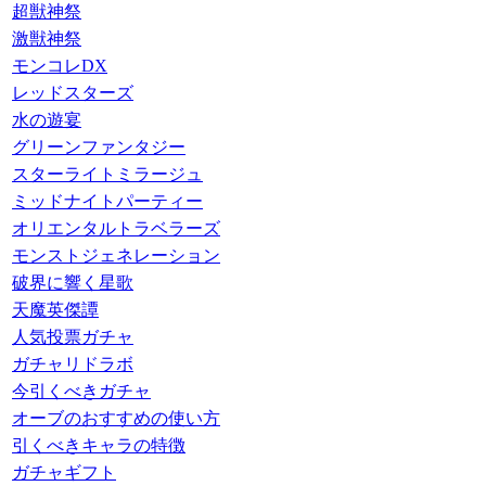
超獣神祭
激獣神祭
モンコレDX
レッドスターズ
水の遊宴
グリーンファンタジー
スターライトミラージュ
ミッドナイトパーティー
オリエンタルトラベラーズ
モンストジェネレーション
破界に響く星歌
天魔英傑譚
人気投票ガチャ
ガチャリドラボ
今引くべきガチャ
オーブのおすすめの使い方
引くべきキャラの特徴
ガチャギフト