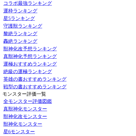
コラボ最強ランキング
運枠ランキング
星5ランキング
守護獣ランキング
黎絶ランキング
轟絶ランキング
獣神化改予想ランキング
真獣神化予想ランキング
運極おすすめランキング
絶級の運極ランキング
英雄の書おすすめランキング
戦型の書おすすめランキング
モンスター評価一覧
全モンスター評価図鑑
真獣神化モンスター
獣神化改モンスター
獣神化モンスター
星6モンスター