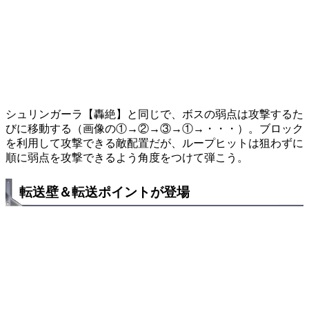
シュリンガーラ【轟絶】と同じで、ボスの弱点は攻撃するた
びに移動する（画像の①→②→③→①→・・・）。ブロック
を利用して攻撃できる敵配置だが、ループヒットは狙わずに
順に弱点を攻撃できるよう角度をつけて弾こう。
転送壁＆転送ポイントが登場