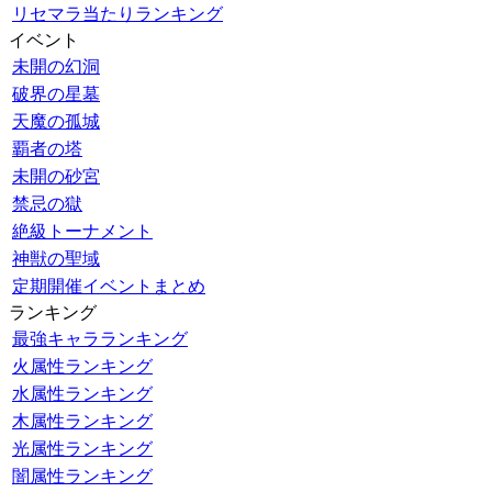
リセマラ当たりランキング
イベント
未開の幻洞
破界の星墓
天魔の孤城
覇者の塔
未開の砂宮
禁忌の獄
絶級トーナメント
神獣の聖域
定期開催イベントまとめ
ランキング
最強キャラランキング
火属性ランキング
水属性ランキング
木属性ランキング
光属性ランキング
闇属性ランキング