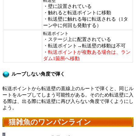
転送壁
・壁に設置されている
・触れると転送ポイントに移動
・転送壁に触れる毎に転送される（1タ
ーン中に何回も発動する）
転送ポイント
・ステージ上に配置されている
・転送ポイント→転送壁の移動は不可
・
転送ポイントが複数ある場合は、ラン
ダム1箇所へ移動
ループしない角度で弾く
転送ポイントから転送壁の直線上のルートで弾くと、同じル
ートをループしてしまう可能性がある。そのため転送壁に入
る際は、出る際に転送壁に再び入らない角度で弾くようにし
よう。
猫雑魚のワンパンライン