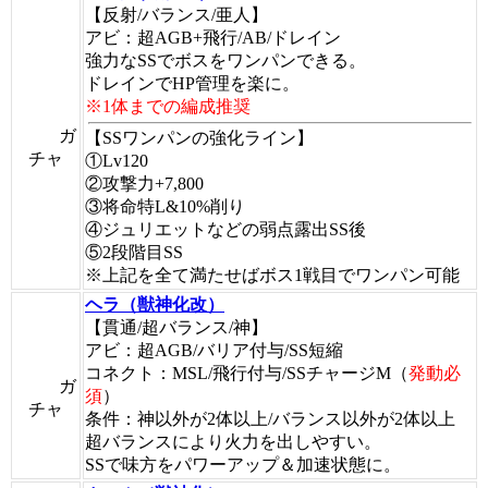
【反射/バランス/亜人】
アビ：超AGB+飛行/AB/ドレイン
強力なSSでボスをワンパンできる。
ドレインでHP管理を楽に。
※1体までの編成推奨
ガ
【SSワンパンの強化ライン】
チャ
①Lv120
②攻撃力+7,800
③将命特L&10%削り
④ジュリエットなどの弱点露出SS後
⑤2段階目SS
※上記を全て満たせばボス1戦目でワンパン可能
ヘラ（獣神化改）
【貫通/超バランス/神】
アビ：超AGB/バリア付与/SS短縮
コネクト：MSL/飛行付与/SSチャージM（
発動必
ガ
須
）
チャ
条件：神以外が2体以上/バランス以外が2体以上
超バランスにより火力を出しやすい。
SSで味方をパワーアップ＆加速状態に。