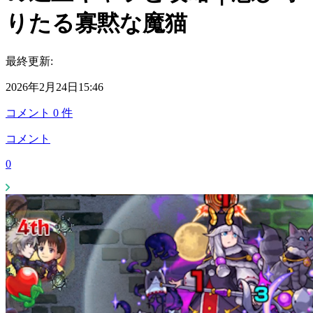
りたる寡黙な魔猫
最終更新:
2026年2月24日15:46
コメント
0
件
コメント
0