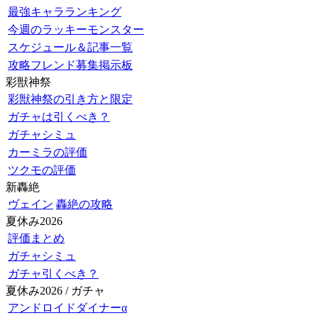
最強キャラランキング
今週のラッキーモンスター
スケジュール＆記事一覧
攻略フレンド募集掲示板
彩獣神祭
彩獣神祭の引き方と限定
ガチャは引くべき？
ガチャシミュ
カーミラの評価
ツクモの評価
新轟絶
ヴェイン
轟絶の攻略
夏休み2026
評価まとめ
ガチャシミュ
ガチャ引くべき？
夏休み2026 / ガチャ
アンドロイドダイナーα