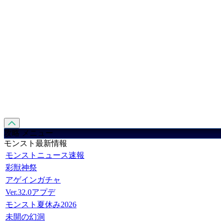
攻略 メニュー
モンスト最新情報
モンストニュース速報
彩獣神祭
アゲインガチャ
Ver.32.0アプデ
モンスト夏休み2026
未開の幻洞