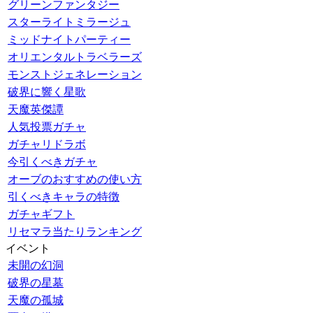
グリーンファンタジー
スターライトミラージュ
ミッドナイトパーティー
オリエンタルトラベラーズ
モンストジェネレーション
破界に響く星歌
天魔英傑譚
人気投票ガチャ
ガチャリドラボ
今引くべきガチャ
オーブのおすすめの使い方
引くべきキャラの特徴
ガチャギフト
リセマラ当たりランキング
イベント
未開の幻洞
破界の星墓
天魔の孤城