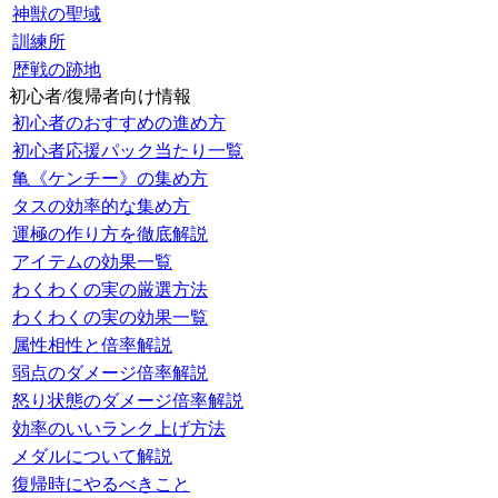
神獣の聖域
訓練所
歴戦の跡地
初心者/復帰者向け情報
初心者のおすすめの進め方
初心者応援パック当たり一覧
亀《ケンチー》の集め方
タスの効率的な集め方
運極の作り方を徹底解説
アイテムの効果一覧
わくわくの実の厳選方法
わくわくの実の効果一覧
属性相性と倍率解説
弱点のダメージ倍率解説
怒り状態のダメージ倍率解説
効率のいいランク上げ方法
メダルについて解説
復帰時にやるべきこと