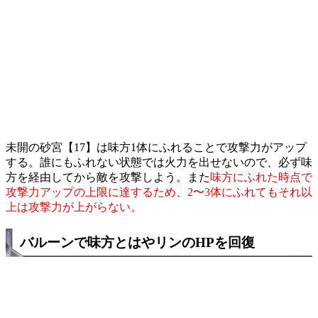
未開の砂宮【17】は味方1体にふれることで攻撃力がアップ
する。誰にもふれない状態では火力を出せないので、必ず味
方を経由してから敵を攻撃しよう。また
味方にふれた時点で
攻撃力アップの上限に達するため、2〜3体にふれてもそれ以
上は攻撃力が上がらない。
バルーンで味方とはやリンのHPを回復