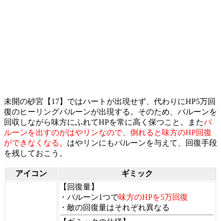
未開の砂宮【17】ではハートが出現せず、代わりにHP5万回
復のヒーリングバルーンが出現する。そのため、バルーンを
回収しながら味方にふれてHPを常に高く保つこと。また
バ
ルーンを出すのがはやリンなので、倒れると味方のHP回復
ができなくなる。
はやリンにもバルーンを与えて、回復手段
を残しておこう。
アイコン
ギミック
【回復量】
・バルーン1つで
味方のHPを5万回復
・敵の回復量はそれぞれ異なる