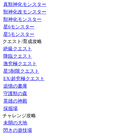
真獣神化モンスター
獣神化改モンスター
獣神化モンスター
星6モンスター
星5モンスター
クエスト/育成攻略
絶級クエスト
降臨クエスト
激究極クエスト
星5制限クエスト
EX/超究極クエスト
追憶の書庫
守護獣の森
英雄の神殿
採掘場
チャレンジ攻略
未開の大地
閃きの遊技場