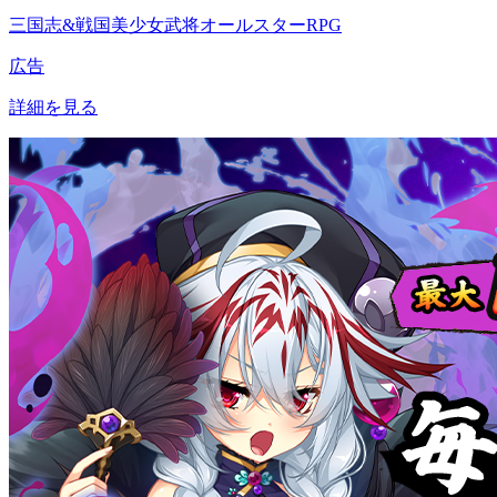
三国志&戦国美少女武将オールスターRPG
広告
詳細を見る