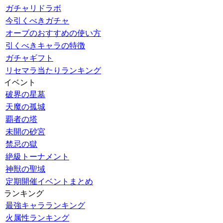
ガチャリドラボ
今引くべきガチャ
オーブのおすすめの使い方
引くべきキャラの特徴
ガチャギフト
リセマラ当たりランキング
イベント
破界の星墓
天魔の孤城
覇者の塔
未開の砂宮
禁忌の獄
絶級トーナメント
神獣の聖域
定期開催イベントまとめ
ランキング
最強キャラランキング
火属性ランキング