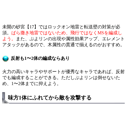
未開の砂宮【17】ではロックオン地雷と転送壁の対策が必
須。
ばら撒き地雷ではないため、飛行ではなくMSを編成し
よう。
また、ぷよリンの出現や属性効果アップ、エレメント
アタックがあるので、木属性の貫通で揃えるのがおすすめ。
反射も1〜2体の編成ならあり
火力の高いキャラやサポートが優秀なキャラであれば、反射
でも編成することができる。ただしぷよリンは倒せないた
め、1〜2体までに抑えよう。
味方1体にふれてから敵を攻撃する