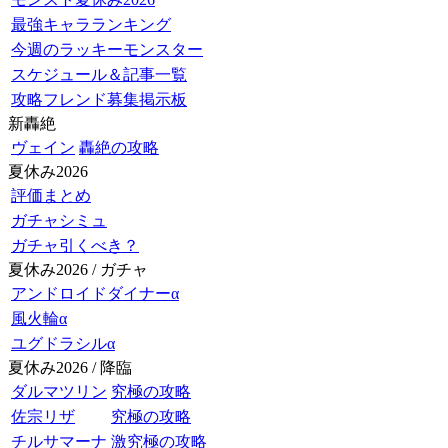
最強キャラランキング
今週のラッキーモンスター
スケジュール＆記事一覧
攻略フレンド募集掲示板
新轟絶
ヴェイン
轟絶の攻略
夏休み2026
評価まとめ
ガチャシミュ
ガチャ引くべき？
夏休み2026 / ガチャ
アンドロイドダイナーα
風火輪α
ユグドラシルα
夏休み2026 / 降臨
ダルマツリン
究極の攻略
佐宗リザ
究極の攻略
チルサマーナ
激究極の攻略