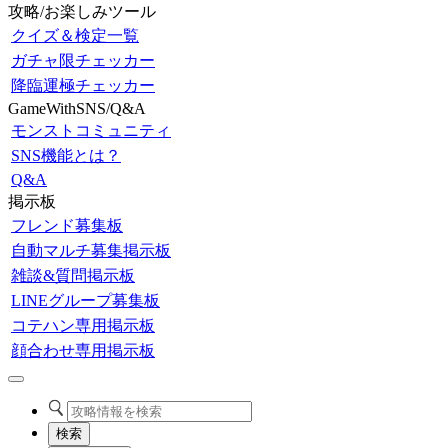
攻略/お楽しみツール
クイズ＆検定一覧
ガチャ限チェッカー
降臨運極チェッカー
GameWithSNS/Q&A
モンストコミュニティ
SNS機能とは？
Q&A
掲示板
フレンド募集板
自動マルチ募集掲示板
雑談&質問掲示板
LINEグループ募集板
コテハン専用掲示板
顔合わせ専用掲示板
検索