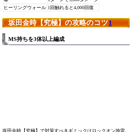
ヒーリングウォール
1回触れると4,000回復
坂田金時【究極】の攻略のコツ
1
MS持ちを3体以上編成
坂田金時【究極】で対策すべきギミックはロックオン地雷。