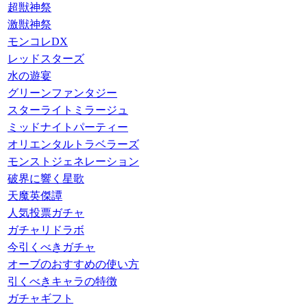
超獣神祭
激獣神祭
モンコレDX
レッドスターズ
水の遊宴
グリーンファンタジー
スターライトミラージュ
ミッドナイトパーティー
オリエンタルトラベラーズ
モンストジェネレーション
破界に響く星歌
天魔英傑譚
人気投票ガチャ
ガチャリドラボ
今引くべきガチャ
オーブのおすすめの使い方
引くべきキャラの特徴
ガチャギフト