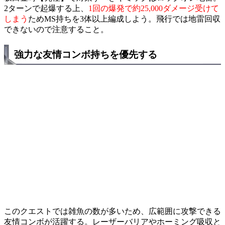
2ターンで起爆する上、
1回の爆発で約25,000ダメージ受けて
しまう
ためMS持ちを3体以上編成しよう。飛行では地雷回収
できないので注意すること。
強力な友情コンボ持ちを優先する
このクエストでは雑魚の数が多いため、広範囲に攻撃できる
友情コンボが活躍する。レーザーバリアやホーミング吸収と