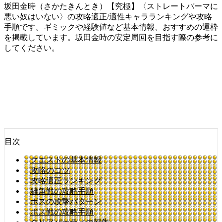
坂田金時（さかたきんとき）【究極】〈ストレートパーマに
悪い奴はいない〉の攻略適正/適性キャラランキングや攻略
手順です。ギミックや経験値など基本情報、おすすめの運枠
を掲載しています。坂田金時の安定周回を目指す際の参考に
してください。
目次
クエストの基本情報
攻略のコツ
攻略適正ランキング
雑魚戦の攻略手順
ボスの攻撃パターン
ボス戦の攻略手順