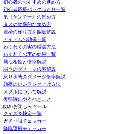
初心者のおすすめの進め方
初心者応援パック当たり一覧
亀《ケンチー》の集め方
タスの効率的な集め方
運極の作り方を徹底解説
アイテムの効果一覧
わくわくの実の厳選方法
わくわくの実の効果一覧
属性相性と倍率解説
弱点のダメージ倍率解説
怒り状態のダメージ倍率解説
効率のいいランク上げ方法
メダルについて解説
復帰時にやるべきこと
攻略/お楽しみツール
クイズ＆検定一覧
ガチャ限チェッカー
降臨運極チェッカー