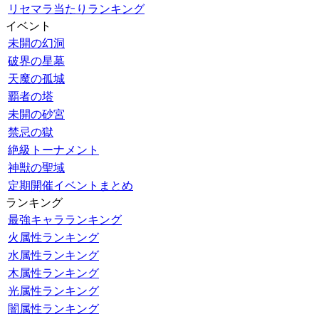
リセマラ当たりランキング
イベント
未開の幻洞
破界の星墓
天魔の孤城
覇者の塔
未開の砂宮
禁忌の獄
絶級トーナメント
神獣の聖域
定期開催イベントまとめ
ランキング
最強キャラランキング
火属性ランキング
水属性ランキング
木属性ランキング
光属性ランキング
闇属性ランキング