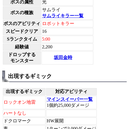
ボスの属性
光
サムライ
ボスの種族
サムライキラー一覧
ボスのアビリティ
ロボットキラー
スピードクリア
16
Sランクタイム
5:00
経験値
2,200
ドロップする
坂田金時
モンスター
出現するギミック
出現するギミック
対応アビリティ
マインスイーパー一覧
ロックオン地雷
1個約25,000ダメージ
ハートなし
ドクロマーク
HW展開
毒
1ターンで3,000ダメージ