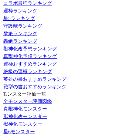
コラボ最強ランキング
運枠ランキング
星5ランキング
守護獣ランキング
黎絶ランキング
轟絶ランキング
獣神化改予想ランキング
真獣神化予想ランキング
運極おすすめランキング
絶級の運極ランキング
英雄の書おすすめランキング
戦型の書おすすめランキング
モンスター評価一覧
全モンスター評価図鑑
真獣神化モンスター
獣神化改モンスター
獣神化モンスター
星6モンスター