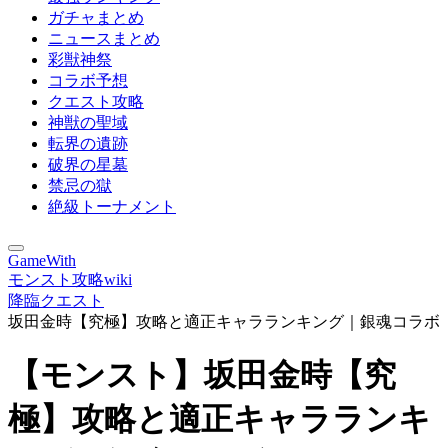
ガチャまとめ
ニュースまとめ
彩獣神祭
コラボ予想
クエスト攻略
神獣の聖域
転界の遺跡
破界の星墓
禁忌の獄
絶級トーナメント
GameWith
モンスト攻略wiki
降臨クエスト
坂田金時【究極】攻略と適正キャラランキング｜銀魂コラボ
【モンスト】坂田金時【究
極】攻略と適正キャラランキ