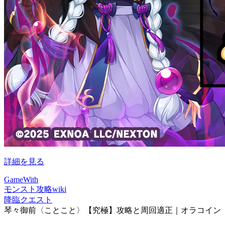
詳細を見る
GameWith
モンスト攻略wiki
降臨クエスト
琴々御前〈ことこと〉【究極】攻略と周回適正｜オラコイン