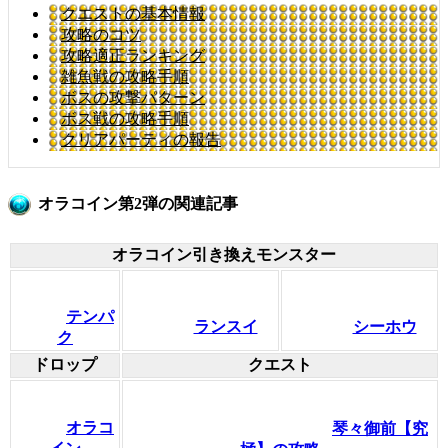
クエストの基本情報
攻略のコツ
攻略適正ランキング
雑魚戦の攻略手順
ボスの攻撃パターン
ボス戦の攻略手順
クリアパーティの報告
オラコイン第2弾の関連記事
オラコイン引き換えモンスター
テンパ
ランスイ
シーホウ
ク
ドロップ
クエスト
オラコ
琴々御前【究