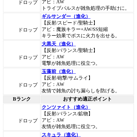
アビ：AW
ドロップ
トライブパルスが雑魚処理の手助けに。
ギルサンダー（進化）
【反射/スピード/聖騎士】
アビ：魔族キラー+AW/SS短縮
ドロップ
キラー効果でボスに火力を出せる。
大黒天（進化）
【反射/バランス/聖騎士】
アビ：AW
ドロップ
電撃が雑魚処理に役立つ。
玉藻前（進化）
【反射/砲撃/サムライ】
アビ：AW
ドロップ
友情で雑魚の討ち漏らしを防げる。
Bランク
おすすめ適正ポイント
クンツァイト（進化）
【反射/バランス/鉱物】
アビ：AW
ドロップ
友情が雑魚処理に役立つ。
スキュラ（進化）