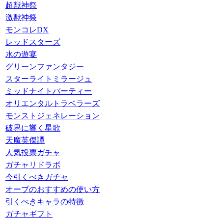
超獣神祭
激獣神祭
モンコレDX
レッドスターズ
水の遊宴
グリーンファンタジー
スターライトミラージュ
ミッドナイトパーティー
オリエンタルトラベラーズ
モンストジェネレーション
破界に響く星歌
天魔英傑譚
人気投票ガチャ
ガチャリドラボ
今引くべきガチャ
オーブのおすすめの使い方
引くべきキャラの特徴
ガチャギフト