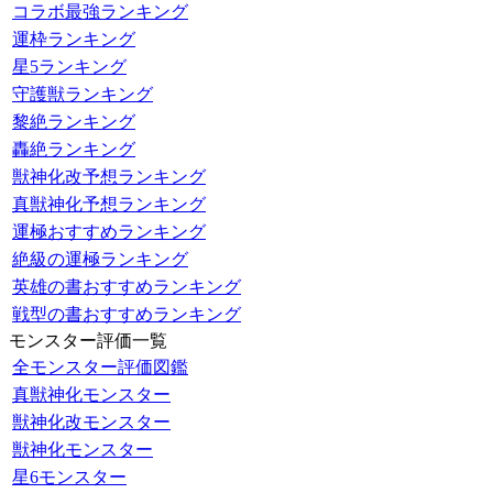
コラボ最強ランキング
運枠ランキング
星5ランキング
守護獣ランキング
黎絶ランキング
轟絶ランキング
獣神化改予想ランキング
真獣神化予想ランキング
運極おすすめランキング
絶級の運極ランキング
英雄の書おすすめランキング
戦型の書おすすめランキング
モンスター評価一覧
全モンスター評価図鑑
真獣神化モンスター
獣神化改モンスター
獣神化モンスター
星6モンスター