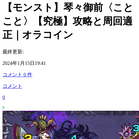
【モンスト】琴々御前〈こと
こと〉【究極】攻略と周回適
正｜オラコイン
最終更新:
2024年1月15日19:41
コメント
0
件
コメント
0