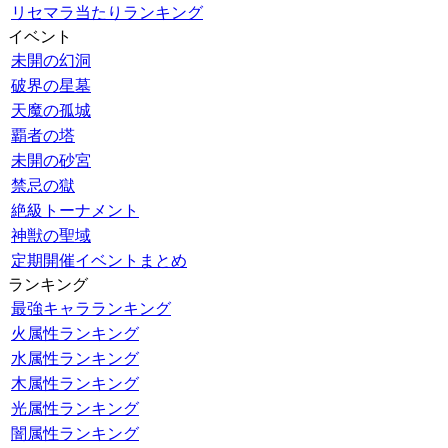
リセマラ当たりランキング
イベント
未開の幻洞
破界の星墓
天魔の孤城
覇者の塔
未開の砂宮
禁忌の獄
絶級トーナメント
神獣の聖域
定期開催イベントまとめ
ランキング
最強キャラランキング
火属性ランキング
水属性ランキング
木属性ランキング
光属性ランキング
闇属性ランキング