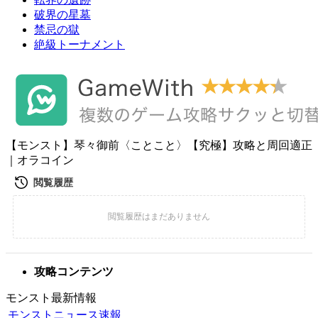
破界の星墓
禁忌の獄
絶級トーナメント
【モンスト】琴々御前〈ことこと〉【究極】攻略と周回適正
｜オラコイン
攻略コンテンツ
モンスト最新情報
モンストニュース速報