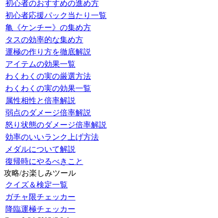
初心者のおすすめの進め方
初心者応援パック当たり一覧
亀《ケンチー》の集め方
タスの効率的な集め方
運極の作り方を徹底解説
アイテムの効果一覧
わくわくの実の厳選方法
わくわくの実の効果一覧
属性相性と倍率解説
弱点のダメージ倍率解説
怒り状態のダメージ倍率解説
効率のいいランク上げ方法
メダルについて解説
復帰時にやるべきこと
攻略/お楽しみツール
クイズ＆検定一覧
ガチャ限チェッカー
降臨運極チェッカー