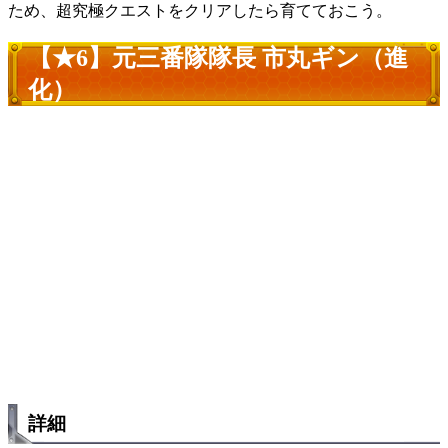
ため、超究極クエストをクリアしたら育てておこう。
【★6】元三番隊隊長 市丸ギン（進
化）
詳細