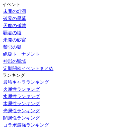
イベント
未開の幻洞
破界の星墓
天魔の孤城
覇者の塔
未開の砂宮
禁忌の獄
絶級トーナメント
神獣の聖域
定期開催イベントまとめ
ランキング
最強キャラランキング
火属性ランキング
水属性ランキング
木属性ランキング
光属性ランキング
闇属性ランキング
コラボ最強ランキング