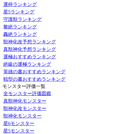
運枠ランキング
星5ランキング
守護獣ランキング
黎絶ランキング
轟絶ランキング
獣神化改予想ランキング
真獣神化予想ランキング
運極おすすめランキング
絶級の運極ランキング
英雄の書おすすめランキング
戦型の書おすすめランキング
モンスター評価一覧
全モンスター評価図鑑
真獣神化モンスター
獣神化改モンスター
獣神化モンスター
星6モンスター
星5モンスター