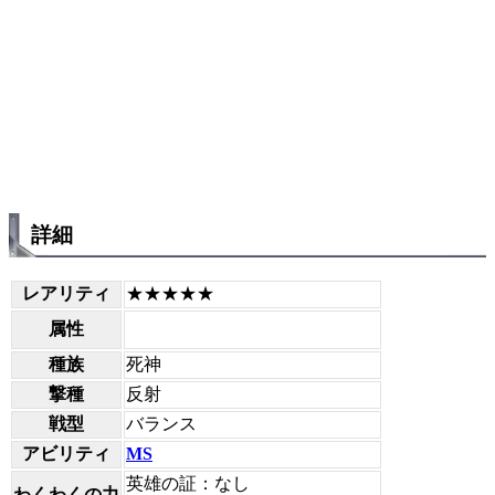
詳細
レアリティ
★★★★★
属性
種族
死神
撃種
反射
戦型
バランス
アビリティ
MS
英雄の証：なし
わくわくの力