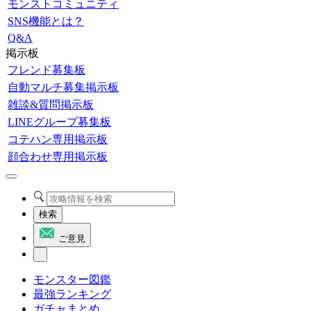
モンストコミュニティ
SNS機能とは？
Q&A
掲示板
フレンド募集板
自動マルチ募集掲示板
雑談&質問掲示板
LINEグループ募集板
コテハン専用掲示板
顔合わせ専用掲示板
検索
ご意見
モンスター図鑑
最強ランキング
ガチャまとめ