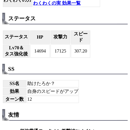
わくわくの実 効果一覧
ステータス
スピー
ステータス
攻撃力
HP
ド
Lv70＆
14694
17125
307.20
タス強化後
SS
SS名
助けたろか？
効果
自身のスピードがアップ
ターン数
12
友情