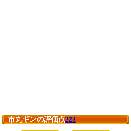
市丸ギンの評価点
223