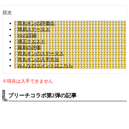
目次
市丸ギンの評価点
簡易ステータス
SSの詳細
適正クエスト
最新の評価
市丸ギンのステータス
市丸ギンの入手方法
みんなのコメントはこちら
※現在は入手できません
ブリーチコラボ第2弾の記事