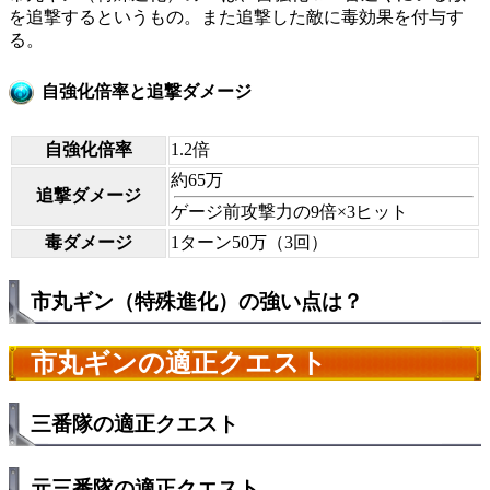
を追撃するというもの。また追撃した敵に毒効果を付与す
る。
自強化倍率と追撃ダメージ
自強化倍率
1.2倍
約65万
追撃ダメージ
ゲージ前攻撃力の9倍×3ヒット
毒ダメージ
1ターン50万（3回）
市丸ギン（特殊進化）の強い点は？
市丸ギンの適正クエスト
三番隊の適正クエスト
元三番隊の適正クエスト