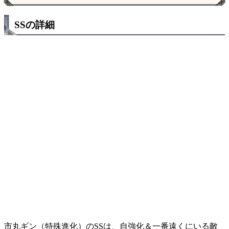
SSの詳細
市丸ギン（特殊進化）のSSは、自強化＆一番遠くにいる敵