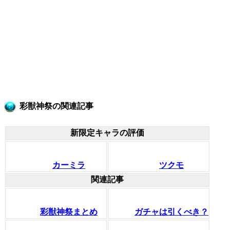
彩獣神祭の関連記事
新限定キャラの評価
カーミラ
ツクモ
関連記事
彩獣神祭まとめ
ガチャは引くべき？