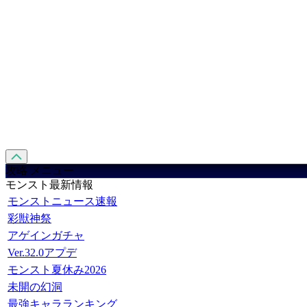
攻略 メニュー
モンスト最新情報
モンストニュース速報
彩獣神祭
アゲインガチャ
Ver.32.0アプデ
モンスト夏休み2026
未開の幻洞
最強キャラランキング