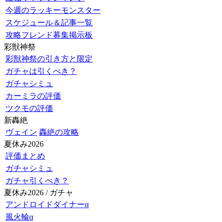
今週のラッキーモンスター
スケジュール＆記事一覧
攻略フレンド募集掲示板
彩獣神祭
彩獣神祭の引き方と限定
ガチャは引くべき？
ガチャシミュ
カーミラの評価
ツクモの評価
新轟絶
ヴェイン
轟絶の攻略
夏休み2026
評価まとめ
ガチャシミュ
ガチャ引くべき？
夏休み2026 / ガチャ
アンドロイドダイナーα
風火輪α