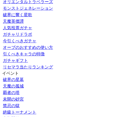
オリエンタルトラベラーズ
モンストジェネレーション
破界に響く星歌
天魔英傑譚
人気投票ガチャ
ガチャリドラボ
今引くべきガチャ
オーブのおすすめの使い方
引くべきキャラの特徴
ガチャギフト
リセマラ当たりランキング
イベント
破界の星墓
天魔の孤城
覇者の塔
未開の砂宮
禁忌の獄
絶級トーナメント