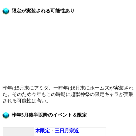
限定が実装される可能性あり
昨年は5月末にアミダ、一昨年は6月末にホームズが実装され
た。そのため今年もこの時期に超獣神祭の限定キャラが実装
される可能性は高い。
昨年5月後半以降のイベント＆限定
木限定
：
三日月宗近