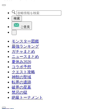
検索
ご意見
モンスター図鑑
最強ランキング
ガチャまとめ
ニュースまとめ
夏休み2026
コラボ予想
クエスト攻略
神獣の聖域
転界の遺跡
破界の星墓
禁忌の獄
絶級トーナメント