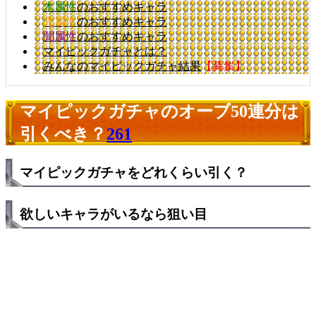
木属性
のおすすめキャラ
光属性
のおすすめキャラ
闇属性
のおすすめキャラ
マイピックガチャとは？
みんなのマイピックガチャ結果
【募集】
マイピックガチャのオーブ50連分は
引くべき？
261
マイピックガチャをどれくらい引く？
欲しいキャラがいるなら狙い目