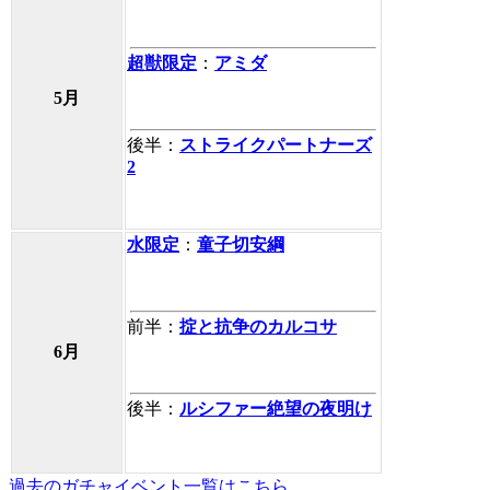
超獣限定
：
アミダ
5月
後半：
ストライクパートナーズ
2
水限定
：
童子切安綱
前半：
掟と抗争のカルコサ
6月
後半：
ルシファー絶望の夜明け
過去のガチャイベント一覧はこちら