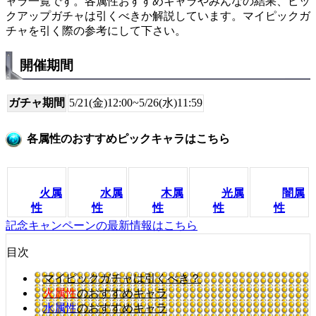
ャラ一覧です。各属性おすすめキャラやみんなの結果、ピッ
クアップガチャは引くべきか解説しています。マイピックガ
チャを引く際の参考にして下さい。
開催期間
ガチャ期間
5/21(金)12:00~5/26(水)11:59
各属性のおすすめピックキャラはこちら
火属
水属
木属
光属
闇属
性
性
性
性
性
記念キャンペーンの最新情報はこちら
目次
マイピックガチャは引くべき？
火属性
のおすすめキャラ
水属性
のおすすめキャラ