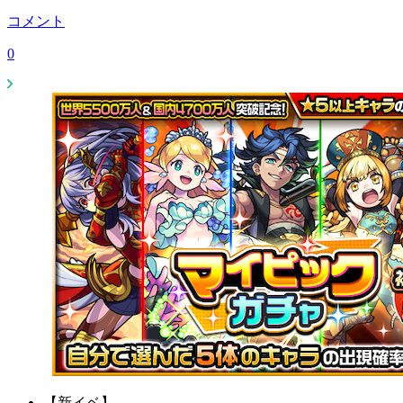
コメント
0
【新イベ】