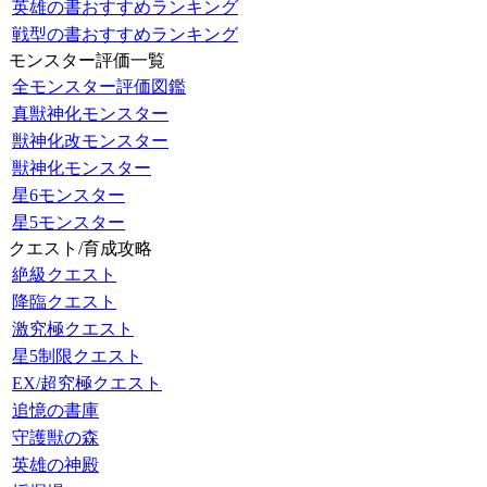
英雄の書おすすめランキング
戦型の書おすすめランキング
モンスター評価一覧
全モンスター評価図鑑
真獣神化モンスター
獣神化改モンスター
獣神化モンスター
星6モンスター
星5モンスター
クエスト/育成攻略
絶級クエスト
降臨クエスト
激究極クエスト
星5制限クエスト
EX/超究極クエスト
追憶の書庫
守護獣の森
英雄の神殿