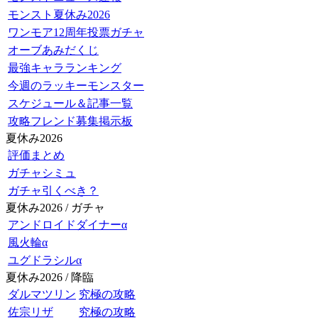
モンスト夏休み2026
ワンモア12周年投票ガチャ
オーブあみだくじ
最強キャラランキング
今週のラッキーモンスター
スケジュール＆記事一覧
攻略フレンド募集掲示板
夏休み2026
評価まとめ
ガチャシミュ
ガチャ引くべき？
夏休み2026 / ガチャ
アンドロイドダイナーα
風火輪α
ユグドラシルα
夏休み2026 / 降臨
ダルマツリン
究極の攻略
佐宗リザ
究極の攻略