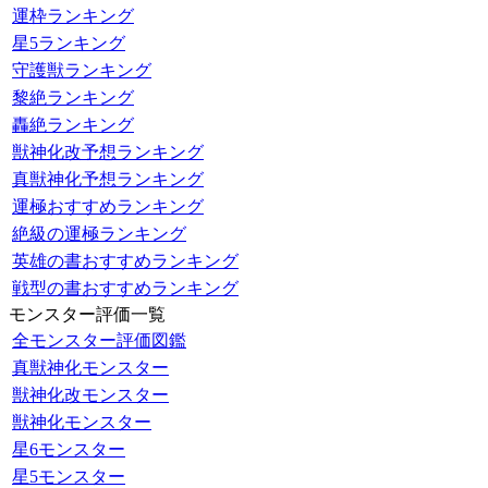
運枠ランキング
星5ランキング
守護獣ランキング
黎絶ランキング
轟絶ランキング
獣神化改予想ランキング
真獣神化予想ランキング
運極おすすめランキング
絶級の運極ランキング
英雄の書おすすめランキング
戦型の書おすすめランキング
モンスター評価一覧
全モンスター評価図鑑
真獣神化モンスター
獣神化改モンスター
獣神化モンスター
星6モンスター
星5モンスター