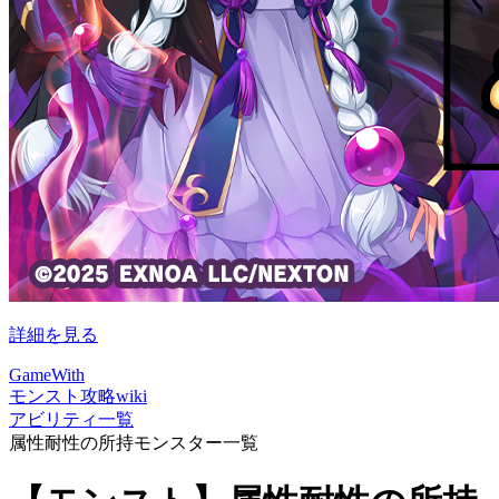
詳細を見る
GameWith
モンスト攻略wiki
アビリティ一覧
属性耐性の所持モンスター一覧