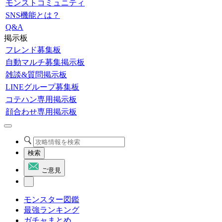
モンストコミュニティ
SNS機能とは？
Q&A
掲示板
フレンド募集板
自動マルチ募集掲示板
雑談&質問掲示板
LINEグループ募集板
コテハン専用掲示板
顔合わせ専用掲示板
検索
ご意見
モンスター図鑑
最強ランキング
ガチャまとめ