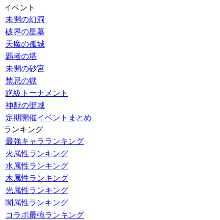
イベント
未開の幻洞
破界の星墓
天魔の孤城
覇者の塔
未開の砂宮
禁忌の獄
絶級トーナメント
神獣の聖域
定期開催イベントまとめ
ランキング
最強キャラランキング
火属性ランキング
水属性ランキング
木属性ランキング
光属性ランキング
闇属性ランキング
コラボ最強ランキング