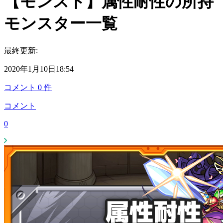
【モンスト】属性耐性の所持
モンスター一覧
最終更新:
2020年1月10日18:54
コメント
0
件
コメント
0