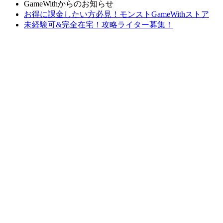
GameWithからのお知らせ
お得に課金したい方必見！モンストGameWithストア
未経験可&完全在宅！攻略ライター募集！